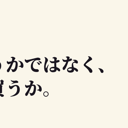
うかではなく、
買うか。