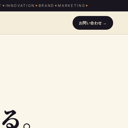
INNOVATION
BRAND
MARKETING
お問い合わせ →
る。