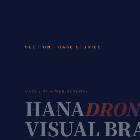
SECTION · CASE STUDIES
CASE / 01 — WEB RENEWAL
HANA
DRON
VISUAL BR