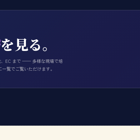
を見る。
ジ
、EC まで —— 多様な現場で培
に一覧でご覧いただけます。