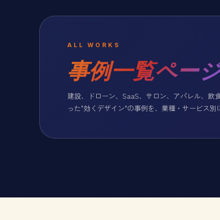
ALL WORKS
事例一覧ペー
建設、ドローン、SaaS、サロン、アパレル、飲食
った"効くデザイン"の事例を、業種・サービス別