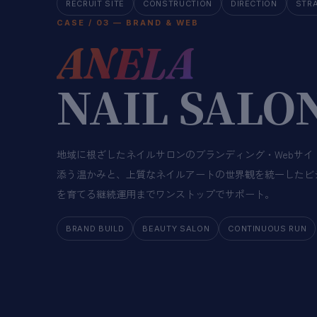
RECRUIT SITE
CONSTRUCTION
DIRECTION
STR
CASE / 03 — BRAND & WEB
ANELA
NAIL SALON
地域に根ざしたネイルサロンのブランディング・Webサイ
添う温かみと、上質なネイルアートの世界観を統一したビ
を育てる継続運用までワンストップでサポート。
BRAND BUILD
BEAUTY SALON
CONTINUOUS RUN